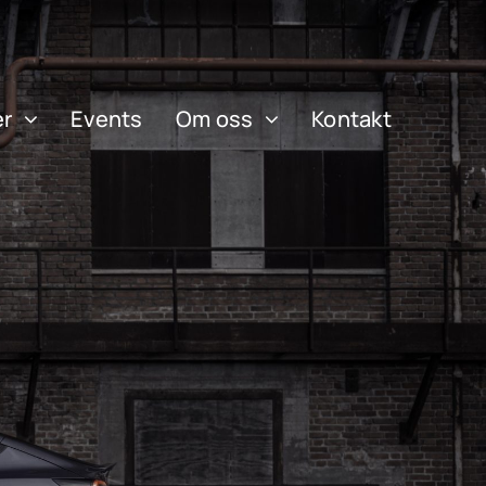
r
Events
Om oss
Kontakt