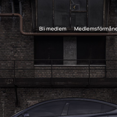
Bli medlem
Medlemsförmåne