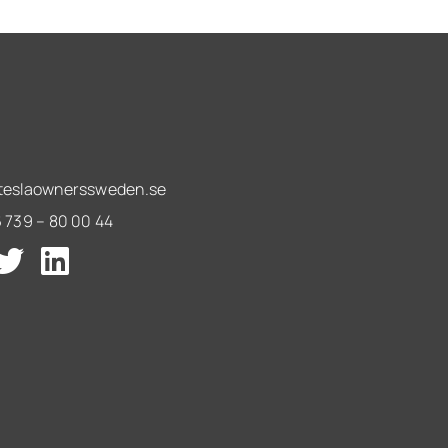
eslaownerssweden.se
 739 – 80 00 44