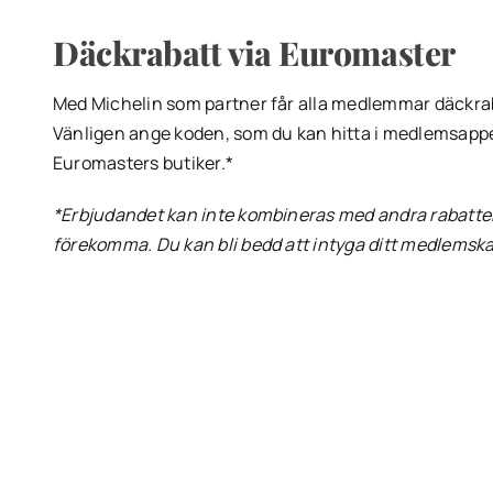
Däckrabatt via Euromaster
Med Michelin som partner får alla medlemmar däckra
Vänligen ange koden, som du kan hitta i medlemsappe
Euromasters butiker.*
*Erbjudandet kan inte kombineras med andra rabatter.
förekomma. Du kan bli bedd att intyga ditt medlemsk