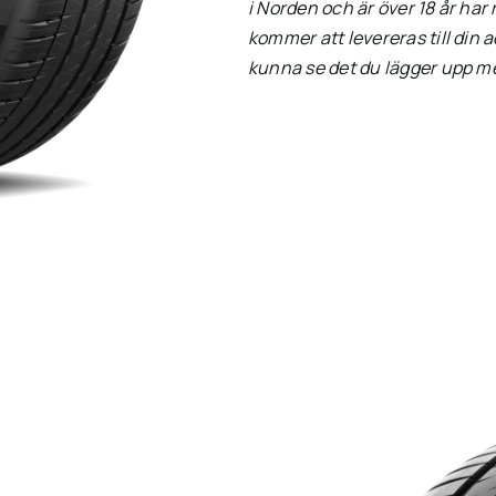
i Norden och är över 18 år har
kommer att levereras till din a
kunna se det du lägger upp m