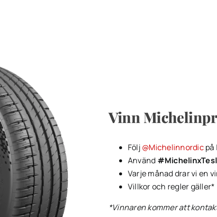
Vinn Michelinpr
Följ
@Michelinnordic
på 
Använd
#MichelinxTes
Varje månad drar vi en vi
Villkor och regler gäller*
*Vinnaren kommer att kontakt