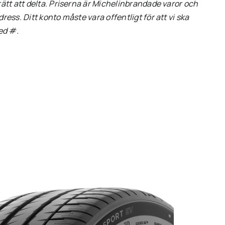
 rätt att delta. Priserna är Michelinbrandade varor och
dress. Ditt konto måste vara offentligt för att vi ska
ed #.