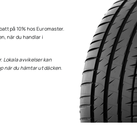
batt på 10% hos Euromaster.
n, när du handlar i
 Lokala avvikelser kan
ap när du hämtar ut däcken.